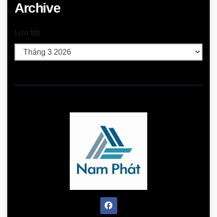
Archive
Lưu trữ