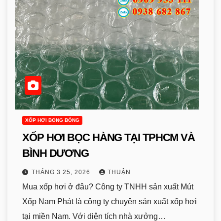
XỐP HƠI BONG BÓNG
XỐP HƠI BỌC HÀNG TẠI TPHCM VÀ
BÌNH DƯƠNG
THÁNG 3 25, 2026
THUẬN
Mua xốp hơi ở đâu? Công ty TNHH sản xuất Mút
Xốp Nam Phát là công ty chuyên sản xuất xốp hơi
tại miền Nam. Với diện tích nhà xưởng…