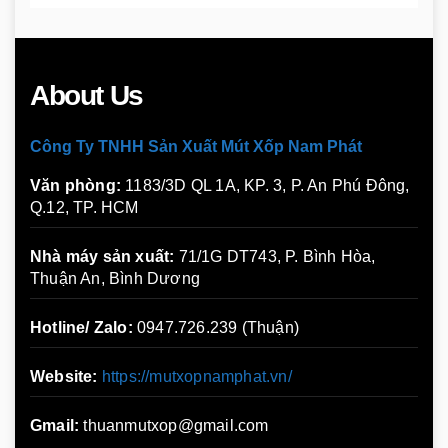
About Us
Công Ty TNHH Sản Xuất Mút Xốp Nam Phát
Văn phòng:
1183/3D QL 1A, KP. 3, P. An Phú Đông,
Q.12, TP. HCM
Nhà máy sản xuất:
71/1G DT743, P. Bình Hòa,
Thuận An, Bình Dương
Hotline/ Zalo:
0947.726.239 (Thuận)
Website:
https://mutxopnamphat.vn/
Gmail:
thuanmutxop@gmail.com