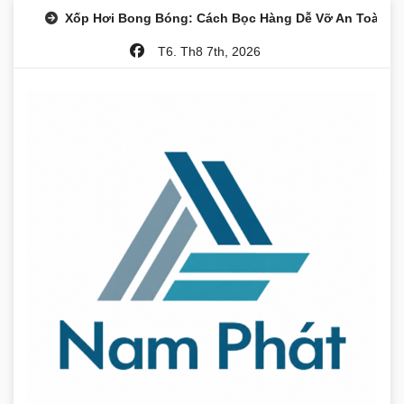
Skip
Xốp Hơi Bong Bóng: Cách Bọc Hàng Dễ Vỡ An Toàn
to
T6. Th8 7th, 2026
content