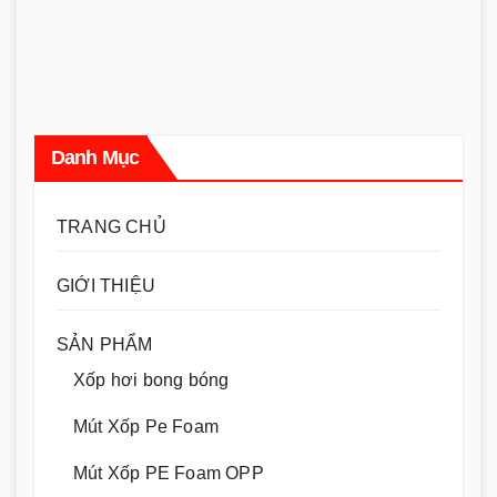
Danh Mục
TRANG CHỦ
GIỚI THIỆU
SẢN PHẨM
Xốp hơi bong bóng
Mút Xốp Pe Foam
Mút Xốp PE Foam OPP