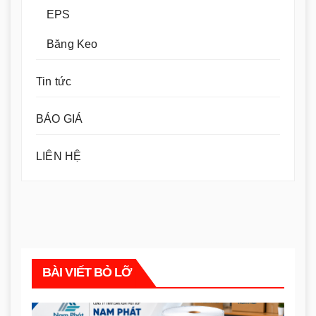
EPS
Băng Keo
Tin tức
BÁO GIÁ
LIÊN HỆ
BÀI VIẾT BỎ LỠ