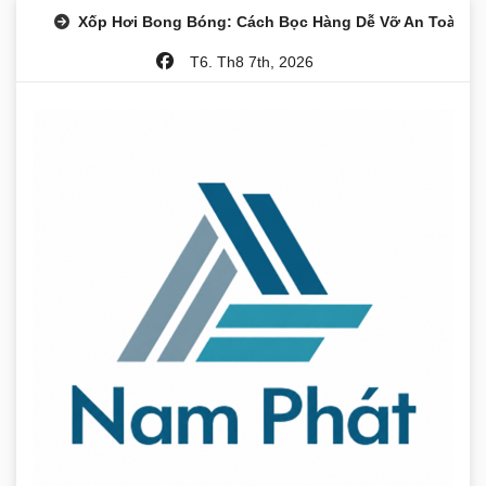
Skip
Xốp Hơi Bong Bóng: Cách Bọc Hàng Dễ Vỡ An Toàn
to
T6. Th8 7th, 2026
content