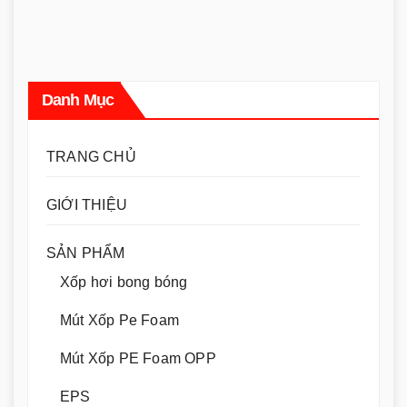
Danh Mục
TRANG CHỦ
GIỚI THIỆU
SẢN PHẨM
Xốp hơi bong bóng
Mút Xốp Pe Foam
Mút Xốp PE Foam OPP
EPS