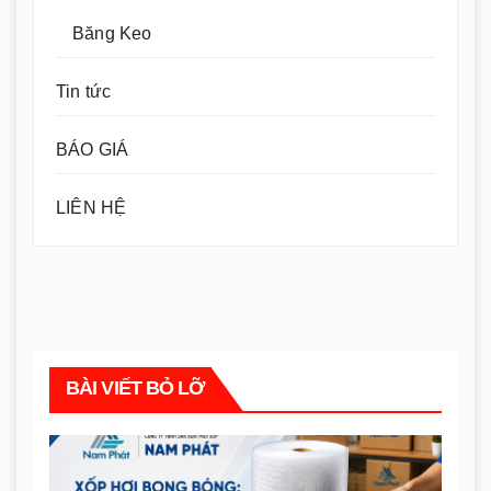
Băng Keo
Tin tức
BÁO GIÁ
LIÊN HỆ
BÀI VIẾT BỎ LỠ