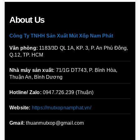
About Us
Công Ty TNHH Sản Xuất Mút Xốp Nam Phát
Văn phòng:
1183/3D QL 1A, KP. 3, P. An Phú Đông,
Q.12, TP. HCM
Nhà máy sản xuất:
71/1G DT743, P. Bình Hòa,
Thuận An, Bình Dương
Hotline/ Zalo:
0947.726.239 (Thuận)
Website:
https://mutxopnamphat.vn/
Gmail:
thuanmutxop@gmail.com