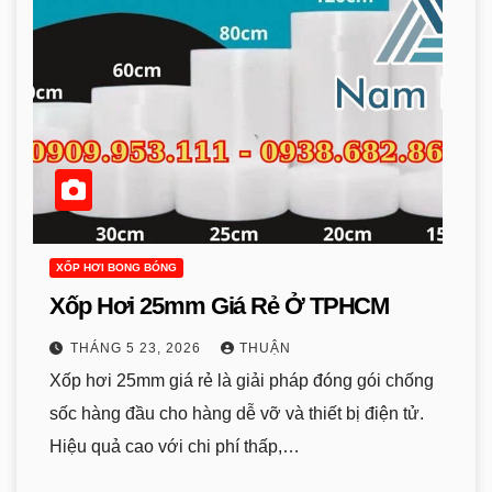
XỐP HƠI BONG BÓNG
Xốp Hơi 25mm Giá Rẻ Ở TPHCM
THÁNG 5 23, 2026
THUẬN
Xốp hơi 25mm giá rẻ là giải pháp đóng gói chống
sốc hàng đầu cho hàng dễ vỡ và thiết bị điện tử.
Hiệu quả cao với chi phí thấp,…