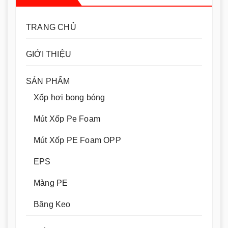
TRANG CHỦ
GIỚI THIỆU
SẢN PHẨM
Xốp hơi bong bóng
Mút Xốp Pe Foam
Mút Xốp PE Foam OPP
EPS
Màng PE
Băng Keo