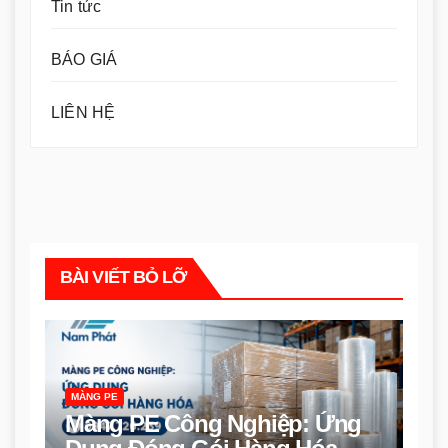
Tin tức
BÁO GIÁ
LIÊN HỆ
BÀI VIẾT BỎ LỠ
MÀNG PE
Màng PE Công Nghiệp: Ứng