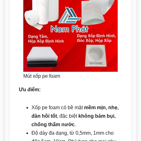
Mút xốp pe foam
Ưu điểm:
Xốp pe foam có bề mặt
mềm mịn, nhẹ,
đàn hồi tốt
, đặc biệt
không bám bụi,
chống thấm nước
.
Độ dày đa dạng, từ 0,5mm, 1mm cho