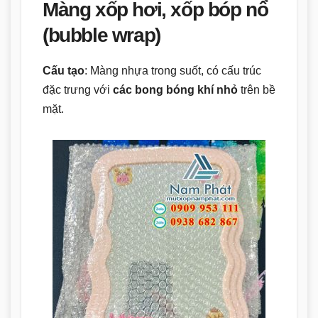
Màng xốp hơi, xốp bóp nổ
(bubble wrap)
Cấu tạo
: Màng nhựa trong suốt, có cấu trúc
đặc trưng với
các bong bóng khí nhỏ
trên bề
mặt.