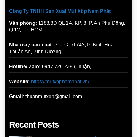
Công Ty TNHH Sản Xuất Mút Xốp Nam Phát
Văn phòng:
1183/3D QL 1A, KP. 3, P. An Phú Đông,
Q.12, TP. HCM
Nhà máy sản xuất:
71/1G DT743, P. Bình Hòa,
Thuận An, Bình Dương
Hotline/ Zalo:
0947.726.239 (Thuận)
Website:
https://mutxopnamphat.vn/
Gmail:
thuanmutxop@gmail.com
Recent Posts