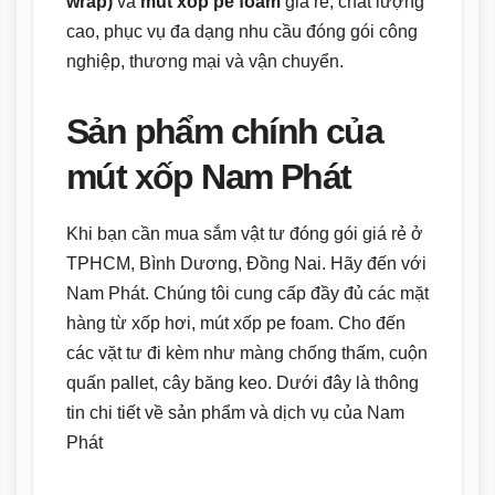
wrap)
và
mút xốp pe foam
giá rẻ, chất lượng
cao, phục vụ đa dạng nhu cầu đóng gói công
nghiệp, thương mại và vận chuyển.
Sản phẩm chính của
mút xốp Nam Phát
Khi bạn cần mua sắm vật tư đóng gói giá rẻ ở
TPHCM, Bình Dương, Đồng Nai. Hãy đến với
Nam Phát. Chúng tôi cung cấp đầy đủ các mặt
hàng từ xốp hơi, mút xốp pe foam. Cho đến
các vặt tư đi kèm như màng chống thấm, cuộn
quấn pallet, cây băng keo. Dưới đây là thông
tin chi tiết về sản phẩm và dịch vụ của Nam
Phát