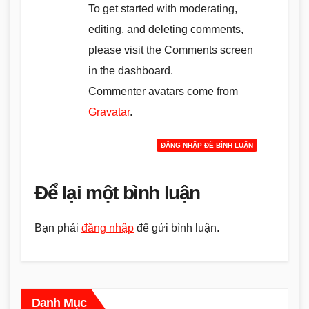
To get started with moderating,
editing, and deleting comments,
please visit the Comments screen
in the dashboard.
Commenter avatars come from
Gravatar
.
ĐĂNG NHẬP ĐỂ BÌNH LUẬN
Để lại một bình luận
Bạn phải
đăng nhập
để gửi bình luận.
Danh Mục