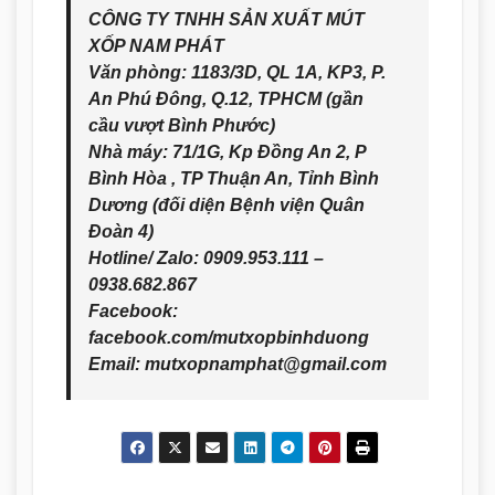
CÔNG TY TNHH SẢN XUẤT MÚT
XỐP NAM PHÁT
Văn phòng: 1183/3D, QL 1A, KP3, P.
An Phú Đông, Q.12, TPHCM (gần
cầu vượt Bình Phước)
Nhà máy: 71/1G, Kp Đồng An 2, P
Bình Hòa , TP Thuận An, Tỉnh Bình
Dương (đối diện Bệnh viện Quân
Đoàn 4)
Hotline/ Zalo: 0909.953.111 –
0938.682.867
Facebook:
facebook.com/mutxopbinhduong
Email: mutxopnamphat@gmail.com