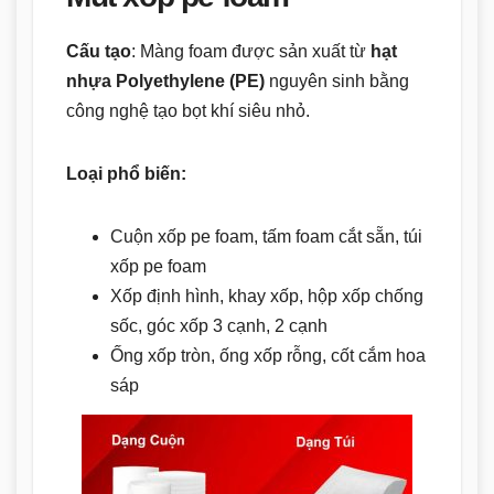
Cấu tạo
: Màng foam được sản xuất từ
hạt
nhựa Polyethylene (PE)
nguyên sinh bằng
công nghệ tạo bọt khí siêu nhỏ.
Loại phổ biến:
Cuộn xốp pe foam, tấm foam cắt sẵn, túi
xốp pe foam
Xốp định hình, khay xốp, hộp xốp chống
sốc, góc xốp 3 cạnh, 2 cạnh
Ống xốp tròn, ống xốp rỗng, cốt cắm hoa
sáp