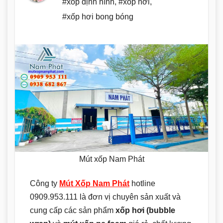
#xốp định hình
,
#xốp hơi
,
#xốp hơi bong bóng
Mút xốp Nam Phát
Công ty
Mút Xốp Nam Phát
hotline
0909.953.111 là đơn vị chuyên sản xuất và
cung cấp các sản phẩm
xốp hơi (bubble