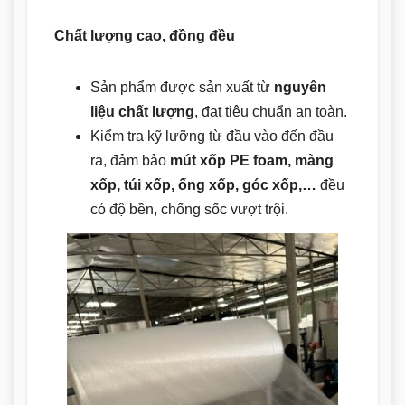
Chất lượng cao, đồng đều
Sản phẩm được sản xuất từ
nguyên
liệu chất lượng
, đạt tiêu chuẩn an toàn.
Kiểm tra kỹ lưỡng từ đầu vào đến đầu
ra, đảm bảo
mút xốp PE foam, màng
xốp, túi xốp, ống xốp, góc xốp,…
đều
có độ bền, chống sốc vượt trội.