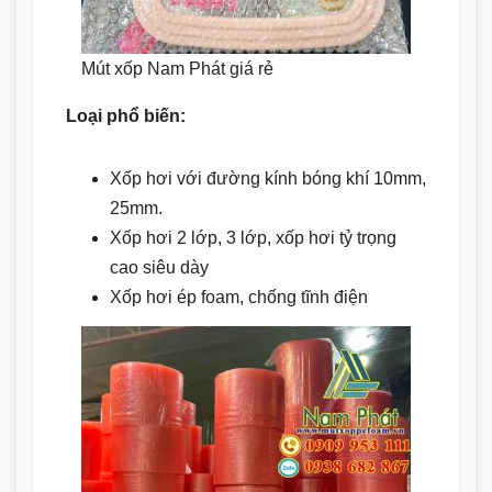
Mút xốp Nam Phát giá rẻ
Loại phổ biến:
Xốp hơi với đường kính bóng khí 10mm,
25mm.
Xốp hơi 2 lớp, 3 lớp, xốp hơi tỷ trọng
cao siêu dày
Xốp hơi ép foam, chống tĩnh điện