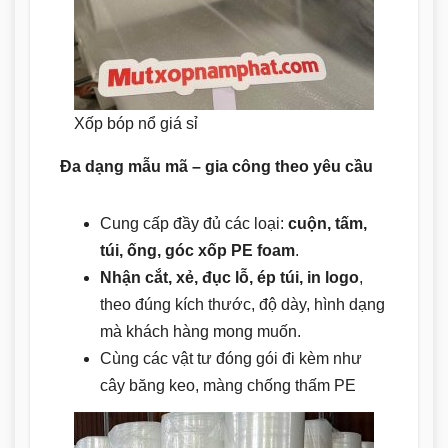
Xốp bóp nổ giá sỉ
Đa dạng mẫu mã – gia công theo yêu cầu
Cung cấp đầy đủ các loại:
cuộn, tấm,
túi, ống, góc xốp PE foam
.
Nhận cắt, xẻ, đục lỗ, ép túi, in logo
,
theo đúng kích thước, độ dày, hình dạng
mà khách hàng mong muốn.
Cùng các vật tư đóng gói đi kèm như
cây băng keo, màng chống thấm PE