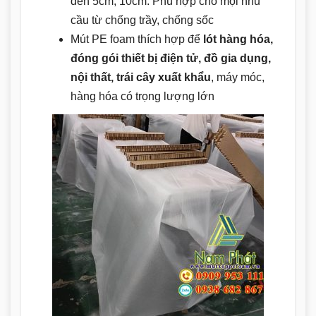
đến 5cm, 10cm. Phù hợp cho mọi nhu
cầu từ chống trầy, chống sốc
Mút PE foam thích hợp để
lót hàng hóa,
đóng gói thiết bị điện tử, đồ gia dụng,
nội thất, trái cây xuất khẩu
, máy móc,
hàng hóa có trọng lượng lớn