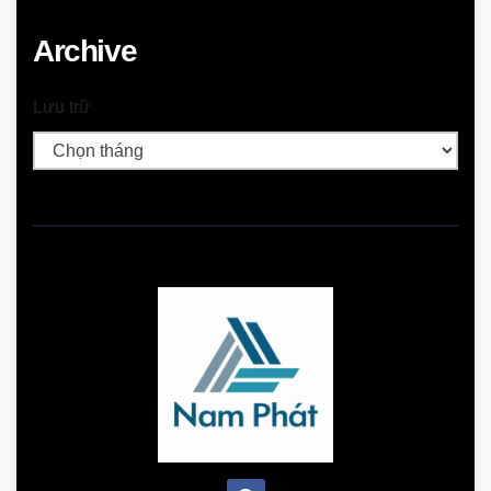
Archive
Lưu trữ