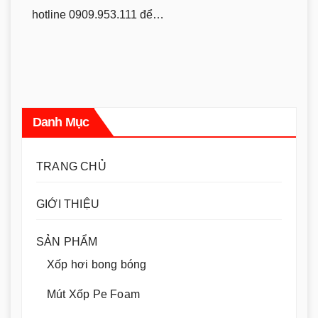
hotline 0909.953.111 để…
Danh Mục
TRANG CHỦ
GIỚI THIỆU
SẢN PHẨM
Xốp hơi bong bóng
Mút Xốp Pe Foam