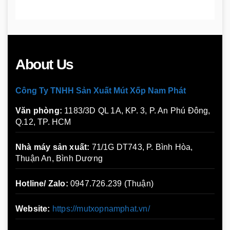
About Us
Công Ty TNHH Sản Xuất Mút Xốp Nam Phát
Văn phòng:
1183/3D QL 1A, KP. 3, P. An Phú Đông,
Q.12, TP. HCM
Nhà máy sản xuất:
71/1G DT743, P. Bình Hòa,
Thuận An, Bình Dương
Hotline/ Zalo:
0947.726.239 (Thuận)
Website:
https://mutxopnamphat.vn/