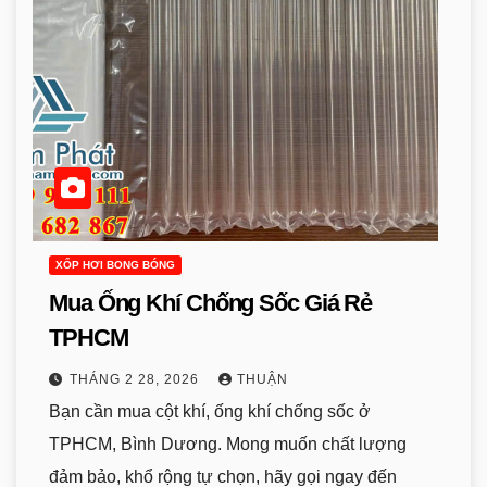
XỐP HƠI BONG BÓNG
Mua Ống Khí Chống Sốc Giá Rẻ
TPHCM
THÁNG 2 28, 2026
THUẬN
Bạn cần mua cột khí, ống khí chống sốc ở
TPHCM, Bình Dương. Mong muốn chất lượng
đảm bảo, khổ rộng tự chọn, hãy gọi ngay đến