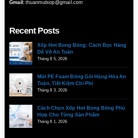
Gmail:
thuanmutxop@gmail.com
Recent Posts
Xốp Hơi Bong Bóng: Cách Bọc Hàng
Dễ Vỡ An Toàn
Tháng 8 5, 2026
Mút PE Foam Đóng Gói Hàng Hóa An
Toàn, Tiết Kiệm Chi Phí
Tháng 8 3, 2026
Cách Chọn Xốp Hơi Bong Bóng Phù
Hợp Cho Từng Sản Phẩm
Tháng 8 1, 2026