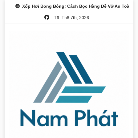
Skip
Xốp Hơi Bong Bóng: Cách Bọc Hàng Dễ Vỡ An Toàn
to
T6. Th8 7th, 2026
content