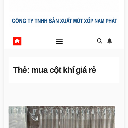
Thẻ:
mua cột khí giá rẻ