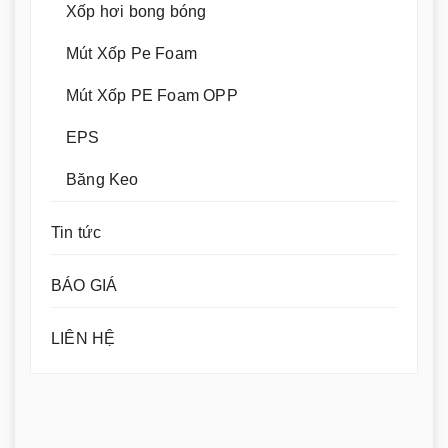
Xốp hơi bong bóng
Mút Xốp Pe Foam
Mút Xốp PE Foam OPP
EPS
Băng Keo
Tin tức
BÁO GIÁ
LIÊN HỆ