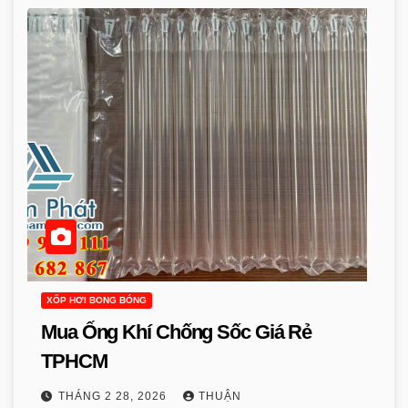
XỐP HƠI BONG BÓNG
Mua Ống Khí Chống Sốc Giá Rẻ
TPHCM
THÁNG 2 28, 2026
THUẬN