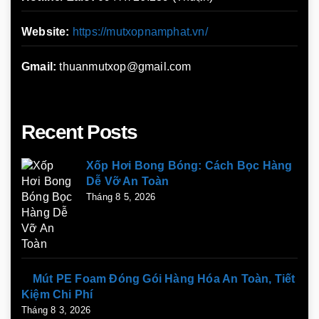
Website:
https://mutxopnamphat.vn/
Gmail:
thuanmutxop@gmail.com
Recent Posts
Xốp Hơi Bong Bóng: Cách Bọc Hàng
Dễ Vỡ An Toàn
Tháng 8 5, 2026
Mút PE Foam Đóng Gói Hàng Hóa An Toàn, Tiết
Kiệm Chi Phí
Tháng 8 3, 2026