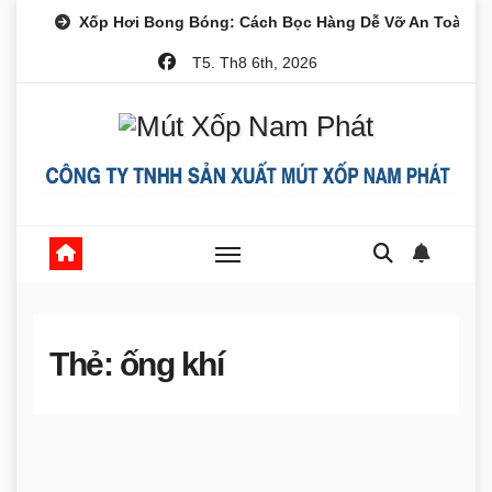
Skip
Xốp Hơi Bong Bóng: Cách Bọc Hàng Dễ Vỡ An Toàn
to
T5. Th8 6th, 2026
content
Thẻ:
ống khí