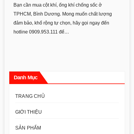
Bạn cần mua cột khí, ống khí chống sốc ở
TPHCM, Bình Dương. Mong muốn chất lượng
đảm bảo, khổ rộng tự chọn, hãy gọi ngay đến
hotline 0909.953.111 để…
Danh Mục
TRANG CHỦ
GIỚI THIỆU
SẢN PHẨM