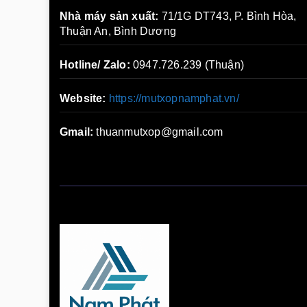
Nhà máy sản xuất:
71/1G DT743, P. Bình Hòa,
Thuận An, Bình Dương
Hotline/ Zalo:
0947.726.239 (Thuận)
Website:
https://mutxopnamphat.vn/
Gmail:
thuanmutxop@gmail.com