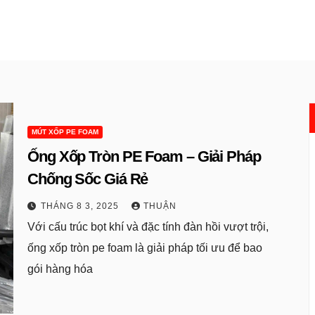
MÚT XỐP PE FOAM
Ống Xốp Tròn PE Foam – Giải Pháp
Chống Sốc Giá Rẻ
THÁNG 8 3, 2025
THUẬN
Với cấu trúc bọt khí và đặc tính đàn hồi vượt trội,
ống xốp tròn pe foam là giải pháp tối ưu để bao
gói hàng hóa