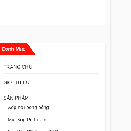
Danh Mục
TRANG CHỦ
GIỚI THIỆU
SẢN PHẨM
Xốp hơi bong bóng
Mút Xốp Pe Foam