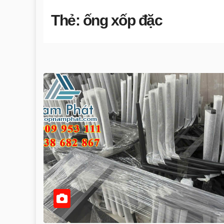
Thẻ:
ống xốp đặc