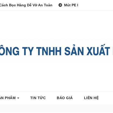
Cách Bọc Hàng Dễ Vỡ An Toàn
Mút PE Foam Đóng Gói Hàng 
ẢN PHẨM
TIN TỨC
BÁO GIÁ
LIÊN HỆ