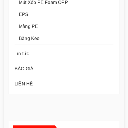
Mút Xốp PE Foam OPP
EPS
Màng PE
Băng Keo
Tin tức
BÁO GIÁ
LIÊN HỆ