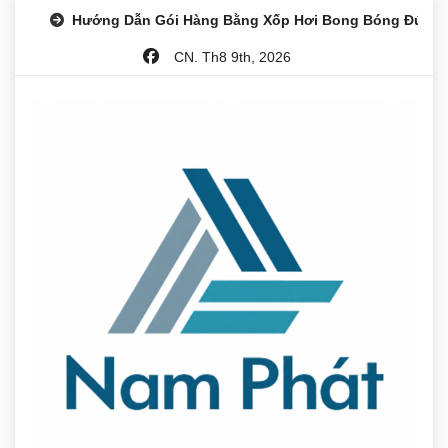
Skip
Hướng Dẫn Gói Hàng Bằng Xốp Hơi Bong Bóng Đúng 
to
CN. Th8 9th, 2026
content