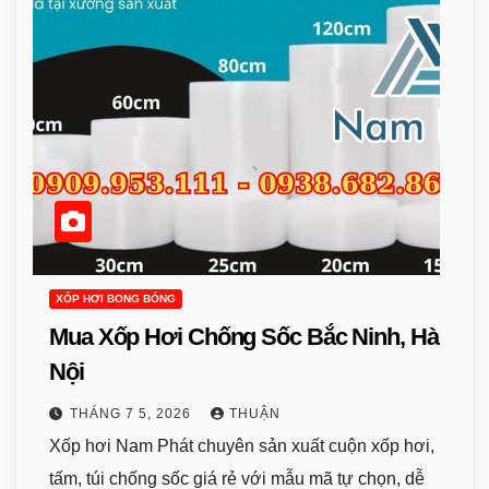
XỐP HƠI BONG BÓNG
Mua Xốp Hơi Chống Sốc Bắc Ninh, Hà
Nội
THÁNG 7 5, 2026
THUẬN
Xốp hơi Nam Phát chuyên sản xuất cuộn xốp hơi,
tấm, túi chống sốc giá rẻ với mẫu mã tự chọn, dễ