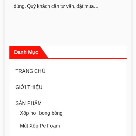
dùng. Quý khách cần tư vấn, đặt mua…
Danh Mục
TRANG CHỦ
GIỚI THIỆU
SẢN PHẨM
Xốp hơi bong bóng
Mút Xốp Pe Foam