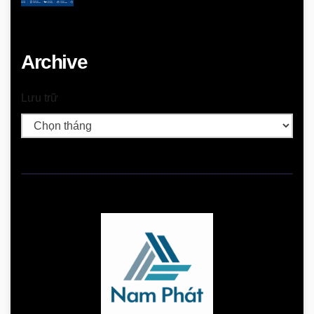
Archive
Lưu trữ