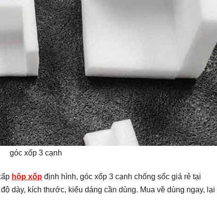
góc xốp 3 cạnh
 cấp
hộp xốp
định hình, góc xốp 3 cạnh chống sốc giá rẻ tại
 dày, kích thước, kiểu dáng cần dùng. Mua về dùng ngay, lại