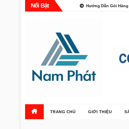
Skip
Nổi Bật
Hướng Dẫn Gói Hàng
to
content
TRANG CHỦ
GIỚI THIỆU
S