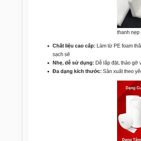
thanh nẹp
Chất liệu cao cấp:
Làm từ PE foam thân 
sạch sẽ
Nhẹ, dễ sử dụng:
Dễ lắp đặt, tháo gỡ v
Đa dạng kích thước:
Sản xuất theo yê