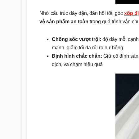
Nhờ cấu trúc dày dặn, đàn hồi tốt, góc
xốp đ
vệ sản phẩm an toàn
trong quá trình vận ch
Chống sốc vượt trội:
độ dày mỗi cạnh 
mạnh, giảm tối đa rủi ro hư hỏng.
Định hình chắc chắn:
Giữ cố định sản 
dịch, va chạm hiệu quả