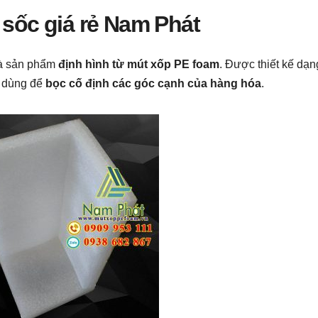
sốc giá rẻ Nam Phát
là sản phẩm
định hình từ mút xốp PE foam
. Được thiết kế dạn
n dùng để
bọc cố định các góc cạnh của hàng hóa
.