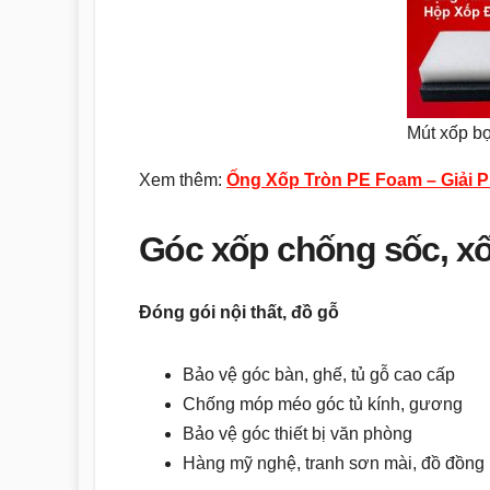
Mút xốp b
Xem thêm:
Ống Xốp Tròn PE Foam – Giải 
Góc xốp chống sốc, xố
Đóng gói nội thất, đồ gỗ
Bảo vệ góc bàn, ghế, tủ gỗ cao cấp
Chống móp méo góc tủ kính, gương
Bảo vệ góc thiết bị văn phòng
Hàng mỹ nghệ, tranh sơn mài, đồ đồng