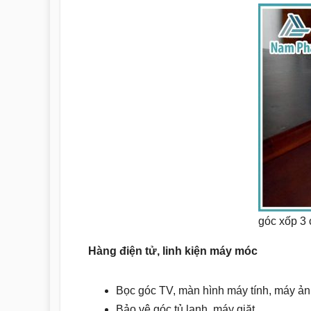
góc xốp 3
Hàng điện tử, linh kiện máy móc
Bọc góc TV, màn hình máy tính, máy ả
Bảo vệ góc tủ lạnh, máy giặt