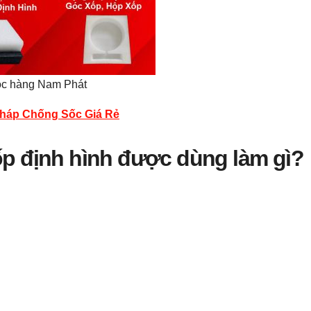
ọc hàng Nam Phát
Pháp Chống Sốc Giá Rẻ
p định hình được dùng làm gì
?