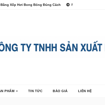
 Bằng Xốp Hơi Bong Bóng Đúng Cách
Màng PE Công Nghi
ẢN PHẨM
TIN TỨC
BÁO GIÁ
LIÊN HỆ