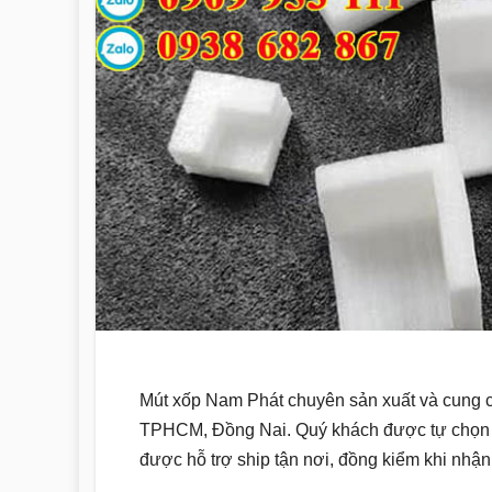
Mút xốp Nam Phát chuyên sản xuất và cung
TPHCM, Đồng Nai. Quý khách được tự chọn độ
được hỗ trợ ship tận nơi, đồng kiểm khi nhận