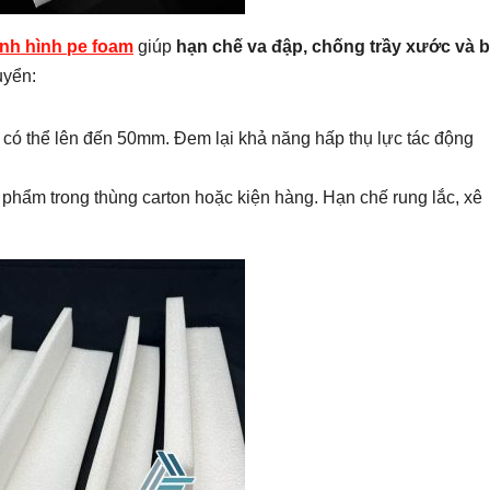
ịnh hình pe foam
giúp
hạn chế va đập, chống trầy xước và 
uyển:
có thể lên đến 50mm. Đem lại khả năng hấp thụ lực tác động
phẩm trong thùng carton hoặc kiện hàng. Hạn chế rung lắc, xê