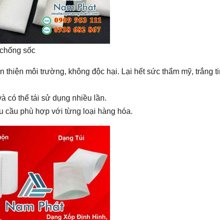
 chống sốc
thiện môi trường, không độc hại. Lại hết sức thẩm mỹ, trắng t
à có thể tái sử dụng nhiều lần.
u cầu phù hợp với từng loại hàng hóa.