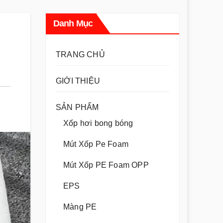
Danh Mục
TRANG CHỦ
GIỚI THIỆU
SẢN PHẨM
Xốp hơi bong bóng
Mút Xốp Pe Foam
Mút Xốp PE Foam OPP
EPS
Màng PE