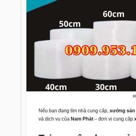
x
Nếu bạn đang tìm nhà cung cấp,
xưởng sản
và dịch vụ của
Nam Phát
– đơn vị cung cấp