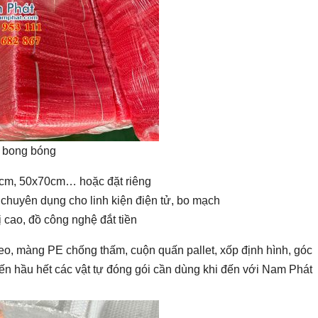
i bong bóng
cm, 50x70cm… hoặc đặt riêng
: chuyên dụng cho linh kiện điện tử, bo mạch
 cao, đồ công nghệ đắt tiền
eo, màng PE chống thấm, cuộn quấn pallet, xốp định hình, góc
đến hầu hết các vật tự đóng gói cần dùng khi đến với Nam Phát