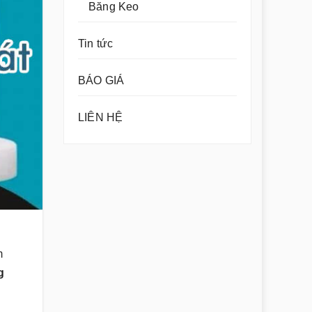
Băng Keo
Tin tức
BÁO GIÁ
LIÊN HỆ
m
g