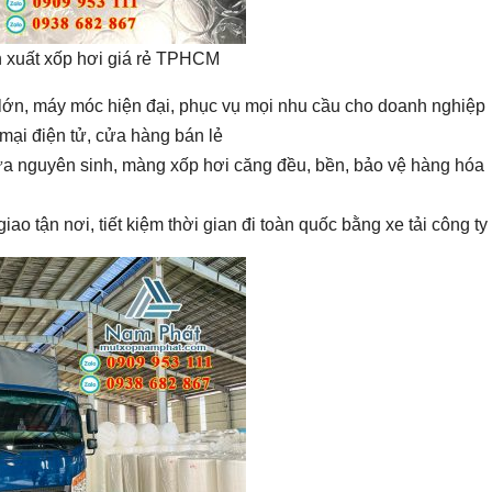
 xuất xốp hơi giá rẻ TPHCM
lớn, máy móc hiện đại, phục vụ mọi nhu cầu cho doanh nghiệp
mại điện tử, cửa hàng bán lẻ
a nguyên sinh, màng xốp hơi căng đều, bền, bảo vệ hàng hóa
giao tận nơi, tiết kiệm thời gian đi toàn quốc bằng xe tải công ty