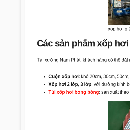
xốp hơi gi
Các sản phẩm xốp hơi 
Tại xưởng Nam Phát, khách hàng có thể đặt 
Cuộn xốp hơi
: khổ 20cm, 30cm, 50cm
Xốp hơi 2 lớp, 3 lớp
: với đường kính
Túi xốp hơi bong bóng
: sản xuất theo