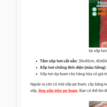
túi xốp hơ
Tấm xốp hơi cắt sẵn
: 30x40cm, 40x60
Xốp hơi chống tĩnh điện (màu hồng)
Xốp hơi ép foam cho hàng hóa có giá trị
Ngoài ra còn có mút xốp pe foam, cây băng k
xốp,
ống xốp tròn pe foam
. Bạn có thể tìm 