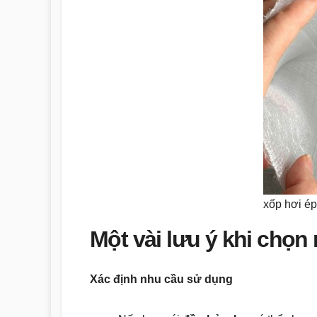
xốp hơi é
Một vài lưu ý khi chọ
Xác định nhu cầu sử dụng