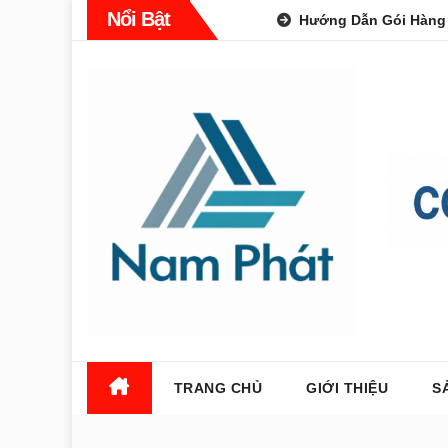
Skip
Nổi Bật
Hướng Dẫn Gói Hàng
to
content
TRANG CHỦ
GIỚI THIỆU
S