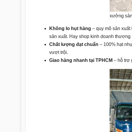
xưởng sản
Không lo hụt hàng
– quy mô sản xuất 
sản xuất. Hay shop kinh doanh thương 
Chất lượng đạt chuẩn
– 100% hạt nhự
vượt trội.
Giao hàng nhanh tại TPHCM
– hỗ trợ 