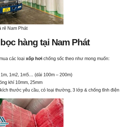
á rẻ Nam Phát
bọc hàng tại Nam Phát
mua các loại
xốp hơi
chống sốc theo như mong muốn:
, 1m, 1m2, 1m5… (dài 100m – 200m)
 bóng khí 10mm, 25mm
 kích thước yêu cầu, có loại thường, 3 lớp & chống tĩnh điện