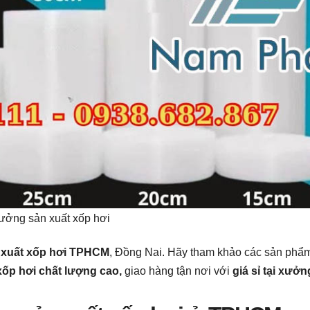
ưởng sản xuất xốp hơi
 xuất xốp hơi TPHCM
, Đồng Nai. Hãy tham khảo các sản phẩ
xốp hơi chất lượng cao,
giao hàng tận nơi với
giá sỉ tại xưởn