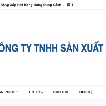
 Bằng Xốp Hơi Bong Bóng Đúng Cách
Màng PE Công Nghi
ẢN PHẨM
TIN TỨC
BÁO GIÁ
LIÊN HỆ