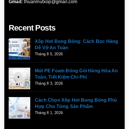
Gmail:
thuanmutxop@gmail.com
Recent Posts
Xốp Hơi Bong Bóng: Cách Bọc Hàng
Dễ Vỡ An Toàn
Tháng 8 5, 2026
Mút PE Foam Đóng Gói Hàng Hóa An
Toàn, Tiết Kiệm Chi Phí
Tháng 8 3, 2026
Cách Chọn Xốp Hơi Bong Bóng Phù
Hợp Cho Từng Sản Phẩm
Tháng 8 1, 2026