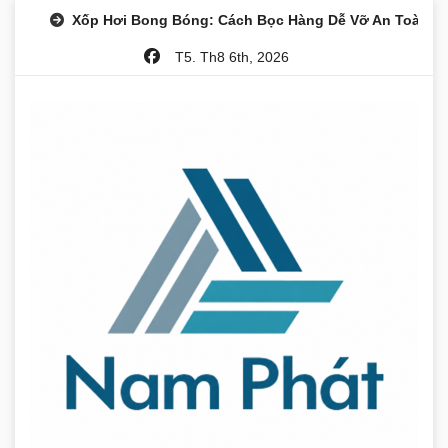
Skip
Xốp Hơi Bong Bóng: Cách Bọc Hàng Dễ Vỡ An Toàn
to
T5. Th8 6th, 2026
content