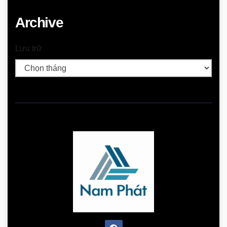
Archive
Lưu trữ