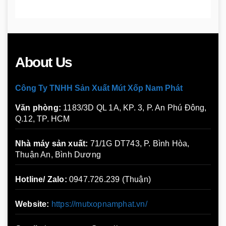
About Us
Công Ty TNHH Sản Xuất Mút Xốp Nam Phát
Văn phòng:
1183/3D QL 1A, KP. 3, P. An Phú Đông,
Q.12, TP. HCM
Nhà máy sản xuất:
71/1G DT743, P. Bình Hòa,
Thuận An, Bình Dương
Hotline/ Zalo:
0947.726.239 (Thuận)
Website:
https://mutxopnamphat.vn/